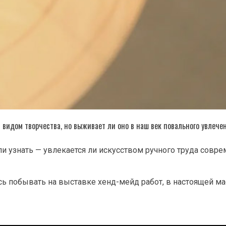
видом творчества, но выживает ли оно в наш век повального увлечен
и узнать — увлекается ли искусством ручного труда совре
ь побывать на выставке хенд-мейд работ, в настоящей м