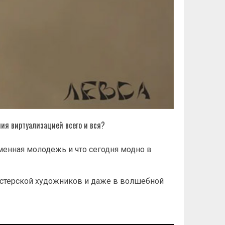
ия виртуализацией всего и вся?
менная молодежь и что сегодня модно в
астерской художников и даже в волшебной