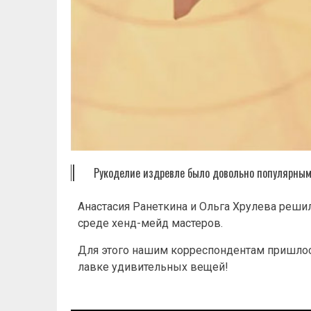
Рукоделие издревле было довольно популярным 
Анастасия Ранеткина и Ольга Хрулева решил
среде хенд-мейд мастеров.
Для этого нашим корреспондентам пришлос
лавке удивительных вещей!