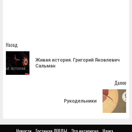
Назад
Живая история. Григорий Яковлевич
Сальман
Далее
Рукодельники
Новости
Гостиная ЛЕВДЫ
Это интересно
Наука